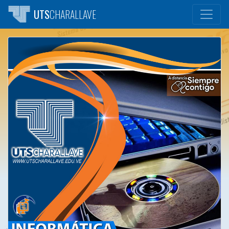
UTS
CHARALLAVE