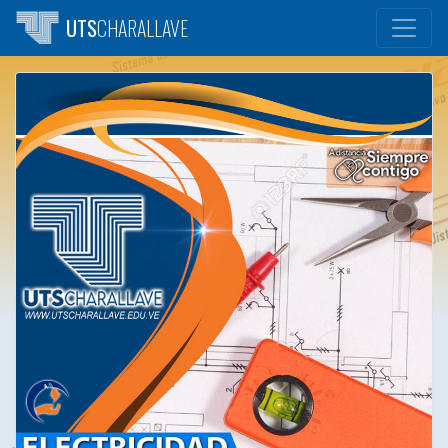
UTS
CHARALLAVE